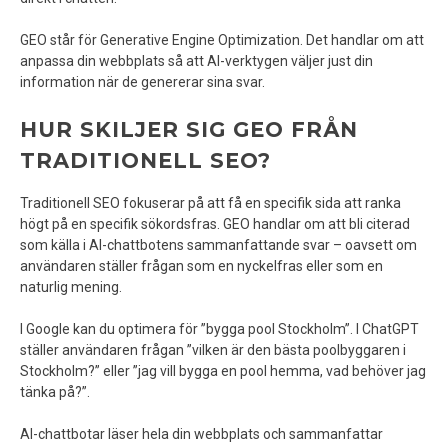
GEO står för Generative Engine Optimization. Det handlar om att
anpassa din webbplats så att AI-verktygen väljer just din
information när de genererar sina svar.
HUR SKILJER SIG GEO FRÅN
TRADITIONELL SEO?
Traditionell SEO fokuserar på att få en specifik sida att ranka
högt på en specifik sökordsfras. GEO handlar om att bli citerad
som källa i AI-chattbotens sammanfattande svar – oavsett om
användaren ställer frågan som en nyckelfras eller som en
naturlig mening.
I Google kan du optimera för ”bygga pool Stockholm”. I ChatGPT
ställer användaren frågan ”vilken är den bästa poolbyggaren i
Stockholm?” eller ”jag vill bygga en pool hemma, vad behöver jag
tänka på?”.
AI-chattbotar läser hela din webbplats och sammanfattar