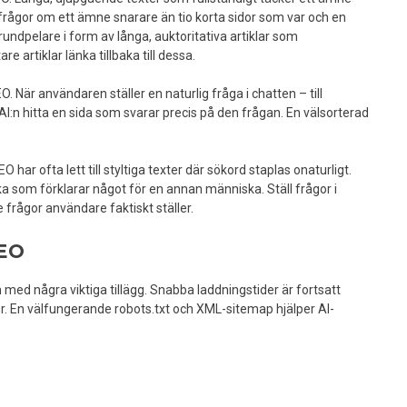
 frågor om ett ämne snarare än tio korta sidor som var och en
rundpelare i form av långa, auktoritativa artiklar som
artiklar länka tillbaka till dessa.
O. När användaren ställer en naturlig fråga i chatten – till
AI:n hitta en sida som svarar precis på den frågan. En välsorterad
O har ofta lett till styltiga texter där sökord staplas onaturligt.
 som förklarar något för en annan människa. Ställ frågor i
frågor användare faktiskt ställer.
EO
 med några viktiga tillägg. Snabba laddningstider är fortsatt
r. En välfungerande robots.txt och XML-sitemap hjälper AI-