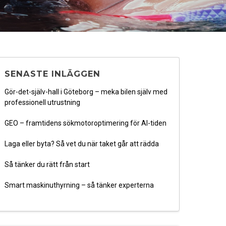
SENASTE INLÄGGEN
Gör-det-själv-hall i Göteborg – meka bilen själv med
professionell utrustning
GEO – framtidens sökmotoroptimering för AI-tiden
Laga eller byta? Så vet du när taket går att rädda
Så tänker du rätt från start
Smart maskinuthyrning – så tänker experterna