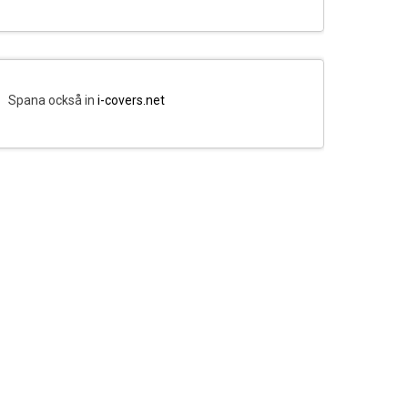
Spana också in
i-covers.net