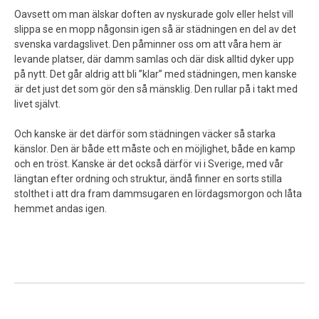
Oavsett om man älskar doften av nyskurade golv eller helst vill
slippa se en mopp någonsin igen så är städningen en del av det
svenska vardagslivet. Den påminner oss om att våra hem är
levande platser, där damm samlas och där disk alltid dyker upp
på nytt. Det går aldrig att bli ”klar” med städningen, men kanske
är det just det som gör den så mänsklig. Den rullar på i takt med
livet självt.
Och kanske är det därför som städningen väcker så starka
känslor. Den är både ett måste och en möjlighet, både en kamp
och en tröst. Kanske är det också därför vi i Sverige, med vår
längtan efter ordning och struktur, ändå finner en sorts stilla
stolthet i att dra fram dammsugaren en lördagsmorgon och låta
hemmet andas igen.