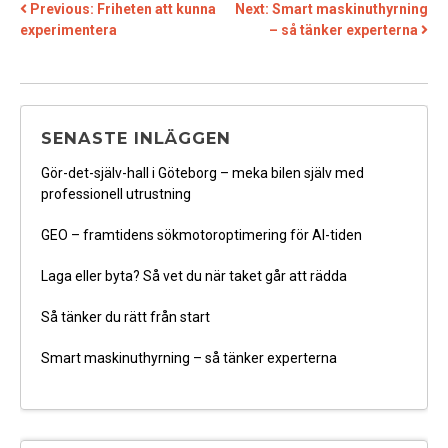
INLÄGGSNAVIGERING
Previous:
Friheten att kunna
Next:
Smart maskinuthyrning
experimentera
– så tänker experterna
SENASTE INLÄGGEN
Gör-det-själv-hall i Göteborg – meka bilen själv med
professionell utrustning
GEO – framtidens sökmotoroptimering för AI-tiden
Laga eller byta? Så vet du när taket går att rädda
Så tänker du rätt från start
Smart maskinuthyrning – så tänker experterna