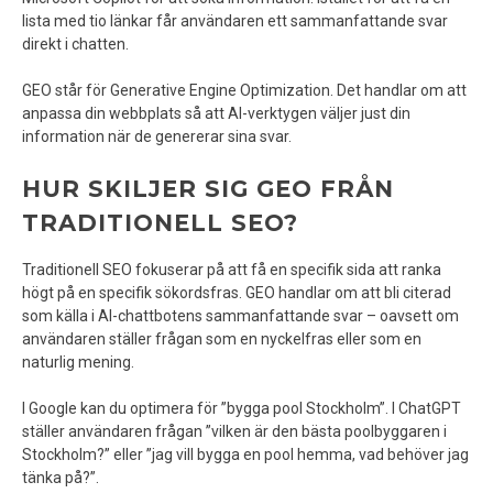
lista med tio länkar får användaren ett sammanfattande svar
direkt i chatten.
GEO står för Generative Engine Optimization. Det handlar om att
anpassa din webbplats så att AI-verktygen väljer just din
information när de genererar sina svar.
HUR SKILJER SIG GEO FRÅN
TRADITIONELL SEO?
Traditionell SEO fokuserar på att få en specifik sida att ranka
högt på en specifik sökordsfras. GEO handlar om att bli citerad
som källa i AI-chattbotens sammanfattande svar – oavsett om
användaren ställer frågan som en nyckelfras eller som en
naturlig mening.
I Google kan du optimera för ”bygga pool Stockholm”. I ChatGPT
ställer användaren frågan ”vilken är den bästa poolbyggaren i
Stockholm?” eller ”jag vill bygga en pool hemma, vad behöver jag
tänka på?”.