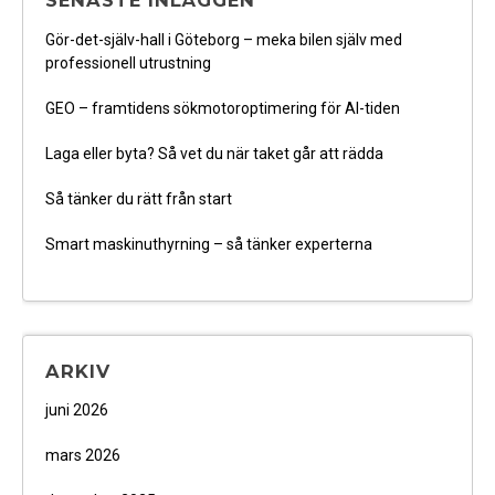
SENASTE INLÄGGEN
Gör-det-själv-hall i Göteborg – meka bilen själv med
professionell utrustning
GEO – framtidens sökmotoroptimering för AI-tiden
Laga eller byta? Så vet du när taket går att rädda
Så tänker du rätt från start
Smart maskinuthyrning – så tänker experterna
ARKIV
juni 2026
mars 2026