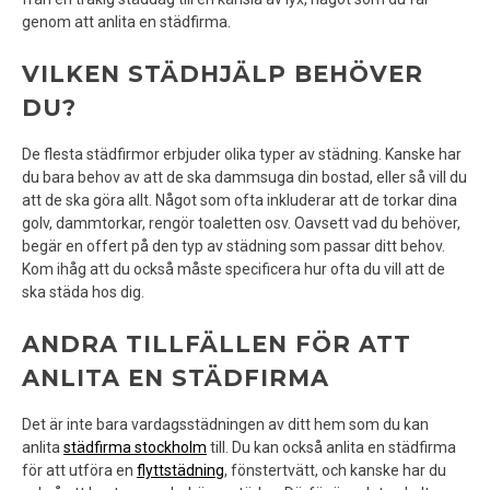
genom att anlita en städfirma.
VILKEN STÄDHJÄLP BEHÖVER
DU?
De flesta städfirmor erbjuder olika typer av städning. Kanske har
du bara behov av att de ska dammsuga din bostad, eller så vill du
att de ska göra allt. Något som ofta inkluderar att de torkar dina
golv, dammtorkar, rengör toaletten osv. Oavsett vad du behöver,
begär en offert på den typ av städning som passar ditt behov.
Kom ihåg att du också måste specificera hur ofta du vill att de
ska städa hos dig.
ANDRA TILLFÄLLEN FÖR ATT
ANLITA EN STÄDFIRMA
Det är inte bara vardagsstädningen av ditt hem som du kan
anlita
städfirma stockholm
till. Du kan också anlita en städfirma
för att utföra en
flyttstädning
, fönstertvätt, och kanske har du