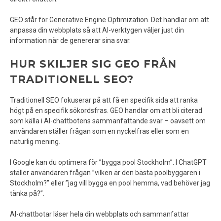
GEO står för Generative Engine Optimization. Det handlar om att
anpassa din webbplats så att AI-verktygen väljer just din
information när de genererar sina svar.
HUR SKILJER SIG GEO FRÅN
TRADITIONELL SEO?
Traditionell SEO fokuserar på att få en specifik sida att ranka
högt på en specifik sökordsfras. GEO handlar om att bli citerad
som källa i AI-chattbotens sammanfattande svar – oavsett om
användaren ställer frågan som en nyckelfras eller som en
naturlig mening.
I Google kan du optimera för ”bygga pool Stockholm”. I ChatGPT
ställer användaren frågan ”vilken är den bästa poolbyggaren i
Stockholm?” eller ”jag vill bygga en pool hemma, vad behöver jag
tänka på?”.
AI-chattbotar läser hela din webbplats och sammanfattar