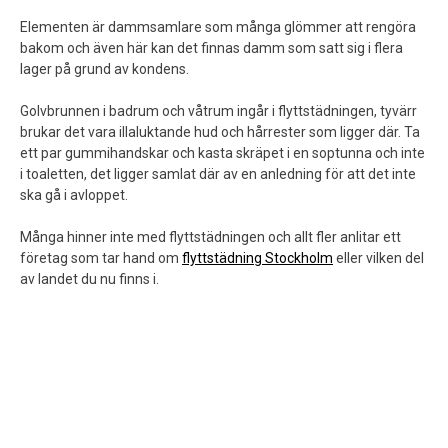
Elementen är dammsamlare som många glömmer att rengöra
bakom och även här kan det finnas damm som satt sig i flera
lager på grund av kondens.
Golvbrunnen i badrum och våtrum ingår i flyttstädningen, tyvärr
brukar det vara illaluktande hud och hårrester som ligger där. Ta
ett par gummihandskar och kasta skräpet i en soptunna och inte
i toaletten, det ligger samlat där av en anledning för att det inte
ska gå i avloppet.
Många hinner inte med flyttstädningen och allt fler anlitar ett
företag som tar hand om
flyttstädning Stockholm
eller vilken del
av landet du nu finns i.