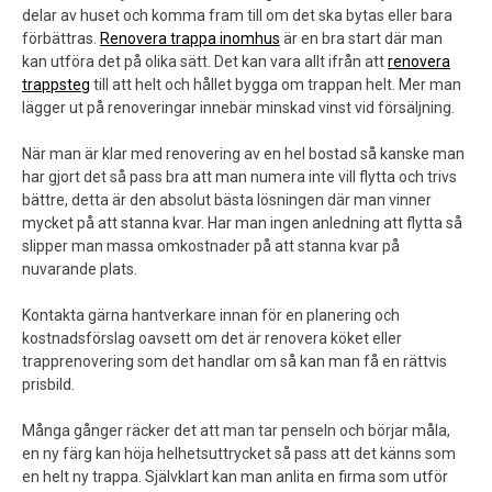
delar av huset och komma fram till om det ska bytas eller bara
förbättras.
Renovera trappa inomhus
är en bra start där man
kan utföra det på olika sätt. Det kan vara allt ifrån att
renovera
trappsteg
till att helt och hållet bygga om trappan helt. Mer man
lägger ut på renoveringar innebär minskad vinst vid försäljning.
När man är klar med renovering av en hel bostad så kanske man
har gjort det så pass bra att man numera inte vill flytta och trivs
bättre, detta är den absolut bästa lösningen där man vinner
mycket på att stanna kvar. Har man ingen anledning att flytta så
slipper man massa omkostnader på att stanna kvar på
nuvarande plats.
Kontakta gärna hantverkare innan för en planering och
kostnadsförslag oavsett om det är renovera köket eller
trapprenovering som det handlar om så kan man få en rättvis
prisbild.
Många gånger räcker det att man tar penseln och börjar måla,
en ny färg kan höja helhetsuttrycket så pass att det känns som
en helt ny trappa. Självklart kan man anlita en firma som utför