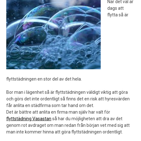
När det väl är
dags att
flytta så är
flyttstädningen en stor del av det hela.
Bor man i lägenhet så är flyttstädningen väldigt viktig att göra
och görs det inte ordentligt så finns det en risk att hyresvärden
får anlita en städfirma som tar hand om det.
Det är bättre att anlita en firma man själv har valt för
flyttstädning Vasastan
så har du möjligheten att dra av det
genom rot avdraget om man redan från början vet med sig att
man inte kommer hinna att göra flyttstädningen ordentligt.