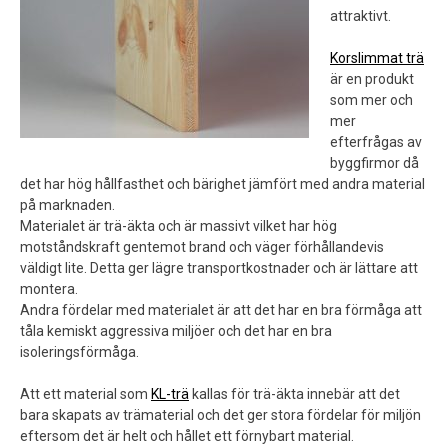
attraktivt.
Korslimmat trä
är en produkt
som mer och
mer
efterfrågas av
byggfirmor då
det har hög hållfasthet och bärighet jämfört med andra material
på marknaden.
Materialet är trä-äkta och är massivt vilket har hög
motståndskraft gentemot brand och väger förhållandevis
väldigt lite. Detta ger lägre transportkostnader och är lättare att
montera.
Andra fördelar med materialet är att det har en bra förmåga att
tåla kemiskt aggressiva miljöer och det har en bra
isoleringsförmåga.
Att ett material som
KL-trä
kallas för trä-äkta innebär att det
bara skapats av trämaterial och det ger stora fördelar för miljön
eftersom det är helt och hållet ett förnybart material.