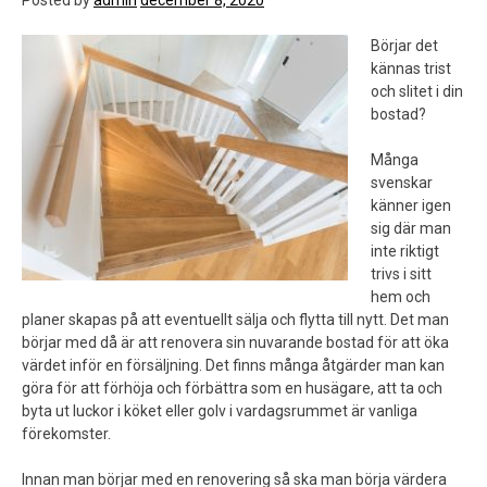
Börjar det
kännas trist
och slitet i din
bostad?
Många
svenskar
känner igen
sig där man
inte riktigt
trivs i sitt
hem och
planer skapas på att eventuellt sälja och flytta till nytt. Det man
börjar med då är att renovera sin nuvarande bostad för att öka
värdet inför en försäljning. Det finns många åtgärder man kan
göra för att förhöja och förbättra som en husägare, att ta och
byta ut luckor i köket eller golv i vardagsrummet är vanliga
förekomster.
Innan man börjar med en renovering så ska man börja värdera