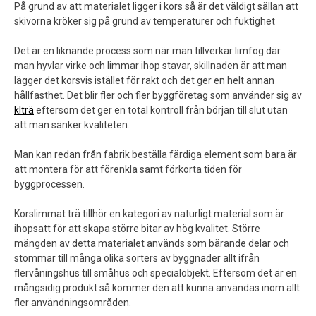
På grund av att materialet ligger i kors så är det väldigt sällan att
skivorna kröker sig på grund av temperaturer och fuktighet
Det är en liknande process som när man tillverkar limfog där
man hyvlar virke och limmar ihop stavar, skillnaden är att man
lägger det korsvis istället för rakt och det ger en helt annan
hållfasthet. Det blir fler och fler byggföretag som använder sig av
klträ
eftersom det ger en total kontroll från början till slut utan
att man sänker kvaliteten.
Man kan redan från fabrik beställa färdiga element som bara är
att montera för att förenkla samt förkorta tiden för
byggprocessen.
Korslimmat trä tillhör en kategori av naturligt material som är
ihopsatt för att skapa större bitar av hög kvalitet. Större
mängden av detta materialet används som bärande delar och
stommar till många olika sorters av byggnader allt ifrån
flervåningshus till småhus och specialobjekt. Eftersom det är en
mångsidig produkt så kommer den att kunna användas inom allt
fler användningsområden.