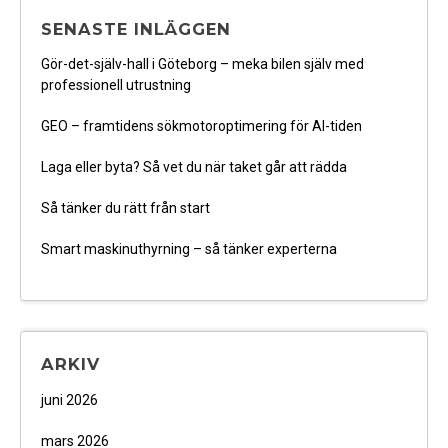
SENASTE INLÄGGEN
Gör-det-själv-hall i Göteborg – meka bilen själv med
professionell utrustning
GEO – framtidens sökmotoroptimering för AI-tiden
Laga eller byta? Så vet du när taket går att rädda
Så tänker du rätt från start
Smart maskinuthyrning – så tänker experterna
ARKIV
juni 2026
mars 2026