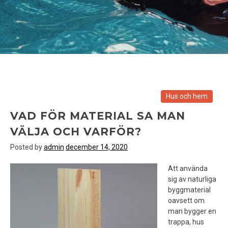
Hus och hem
VAD FÖR MATERIAL SA MAN
VÄLJA OCH VARFÖR?
Posted by
admin
december 14, 2020
Att använda
sig av naturliga
byggmaterial
oavsett om
man bygger en
trappa, hus