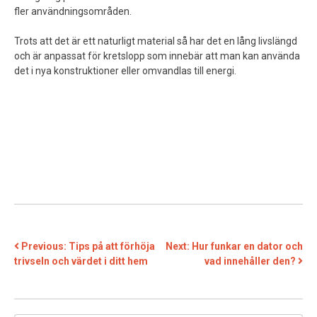
fler användningsområden.
Trots att det är ett naturligt material så har det en lång livslängd
och är anpassat för kretslopp som innebär att man kan använda
det i nya konstruktioner eller omvandlas till energi.
INLÄGGSNAVIGERING
Previous:
Tips på att förhöja
Next:
Hur funkar en dator och
trivseln och värdet i ditt hem
vad innehåller den?