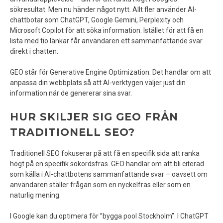
sökresultat. Men nu händer något nytt. Allt fler använder AI-
chattbotar som ChatGPT, Google Gemini, Perplexity och
Microsoft Copilot för att söka information. Istället för att få en
lista med tio länkar får användaren ett sammanfattande svar
direkt i chatten.
GEO står för Generative Engine Optimization. Det handlar om att
anpassa din webbplats så att AI-verktygen väljer just din
information när de genererar sina svar.
HUR SKILJER SIG GEO FRÅN
TRADITIONELL SEO?
Traditionell SEO fokuserar på att få en specifik sida att ranka
högt på en specifik sökordsfras. GEO handlar om att bli citerad
som källa i AI-chattbotens sammanfattande svar – oavsett om
användaren ställer frågan som en nyckelfras eller som en
naturlig mening.
I Google kan du optimera för ”bygga pool Stockholm”. I ChatGPT