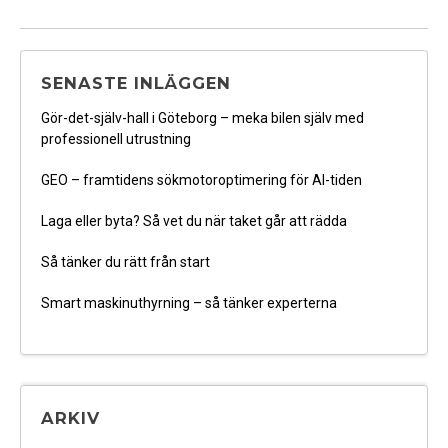
SENASTE INLÄGGEN
Gör-det-själv-hall i Göteborg – meka bilen själv med
professionell utrustning
GEO – framtidens sökmotoroptimering för AI-tiden
Laga eller byta? Så vet du när taket går att rädda
Så tänker du rätt från start
Smart maskinuthyrning – så tänker experterna
ARKIV