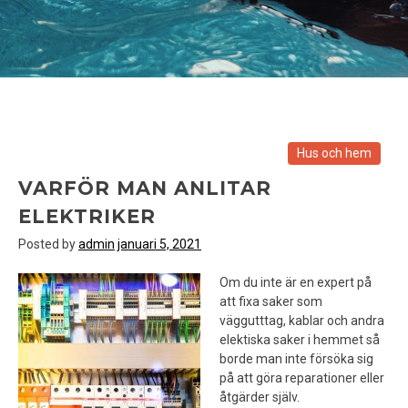
Hus och hem
VARFÖR MAN ANLITAR
ELEKTRIKER
Posted by
admin
januari 5, 2021
Om du inte är en expert på
att fixa saker som
väggutttag, kablar och andra
elektiska saker i hemmet så
borde man inte försöka sig
på att göra reparationer eller
åtgärder själv.