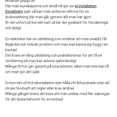
liknande uppgifter.
Har man kunskaperna och ändå vill gör sin
el installation
Stockholm
själv så kan man anlita en elfirma för en
slutbesiktning där man går igenom allt man har gjort.
Är det utfört på korrekt sätt så blir det godkänt för försäkringar
och dyligt.
En elektriker har en utbildning som innebär att man snabbt får
åtgärdat och felsökt problem och man kan känna sig trygg i sin
bostad.
Det krävs en lång utbildning och praktiktimmar för att få en
certifiering så man kan arbeta självständigt.
Många firmor ger garanti på sina arbeten vilket man inte kan få
om man gör det själv
En korrekt utförd elinstallation kan hålla ett århundrade utan att
strula förutsatt att regler eller krav ändras.
Många gånger krävs det bara att man utökar med fler säkringar
för att täcka behovet för en bostad.