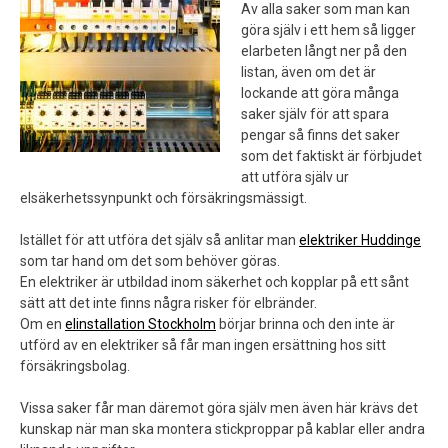
Av alla saker som man kan
göra själv i ett hem så ligger
elarbeten långt ner på den
listan, även om det är
lockande att göra många
saker själv för att spara
pengar så finns det saker
som det faktiskt är förbjudet
att utföra själv ur
elsäkerhetssynpunkt och försäkringsmässigt.
Istället för att utföra det själv så anlitar man
elektriker Huddinge
som tar hand om det som behöver göras.
En elektriker är utbildad inom säkerhet och kopplar på ett sånt
sätt att det inte finns några risker för elbränder.
Om en
elinstallation Stockholm
börjar brinna och den inte är
utförd av en elektriker så får man ingen ersättning hos sitt
försäkringsbolag.
Vissa saker får man däremot göra själv men även här krävs det
kunskap när man ska montera stickproppar på kablar eller andra